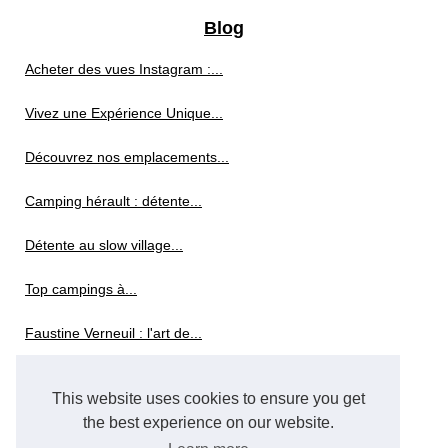
Blog
Acheter des vues Instagram :...
Vivez une Expérience Unique...
Découvrez nos emplacements...
Camping hérault : détente...
Détente au slow village...
Top campings à...
Faustine Verneuil : l'art de...
Profitez des activités de...
This website uses cookies to ensure you get
Naviguer vers des paysages de...
the best experience on our website.