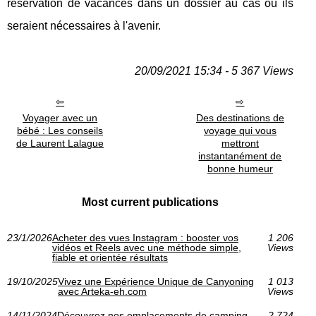
réservation de vacances dans un dossier au cas où ils
seraient nécessaires à l'avenir.
20/09/2021 15:34 - 5 367 Views
Voyager avec un
Des destinations de
bébé : Les conseils
voyage qui vous
de Laurent Lalague
mettront
instantanément de
bonne humeur
Most current publications
23/1/2026
Acheter des vues Instagram : booster vos
1 206
vidéos et Reels avec une méthode simple,
Views
fiable et orientée résultats
19/10/2025
Vivez une Expérience Unique de Canyoning
1 013
avec Arteka-eh.com
Views
14/11/2024
Découvrez nos emplacements de camping
2 724