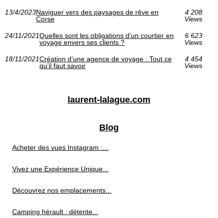
13/4/2023
Naviguer vers des paysages de rêve en
4 208
Corse
Views
24/11/2021
Quelles sont les obligations d’un courtier en
6 623
voyage envers ses clients ?
Views
18/11/2021
Création d’une agence de voyage : Tout ce
4 454
qu’il faut savoir
Views
laurent-lalague.com
Blog
Acheter des vues Instagram :...
Vivez une Expérience Unique...
Découvrez nos emplacements...
Camping hérault : détente...