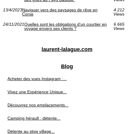
13/4/2023
Naviguer vers des paysages de rêve en
4 212
Corse
Views
24/11/2021
Quelles sont les obligations d’un courtier en
6 665
voyage envers ses clients ?
Views
laurent-lalague.com
Blog
Acheter des vues Instagram :...
Vivez une Expérience Unique...
Découvrez nos emplacements...
Camping hérault : détente...
Détente au slow village...