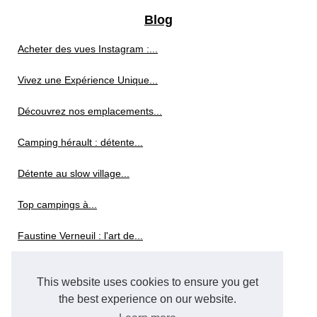
Blog
Acheter des vues Instagram :...
Vivez une Expérience Unique...
Découvrez nos emplacements...
Camping hérault : détente...
Détente au slow village...
Top campings à...
Faustine Verneuil : l'art de...
Profitez des activités de...
This website uses cookies to ensure you get
Naviguer vers des paysages de...
the best experience on our website.