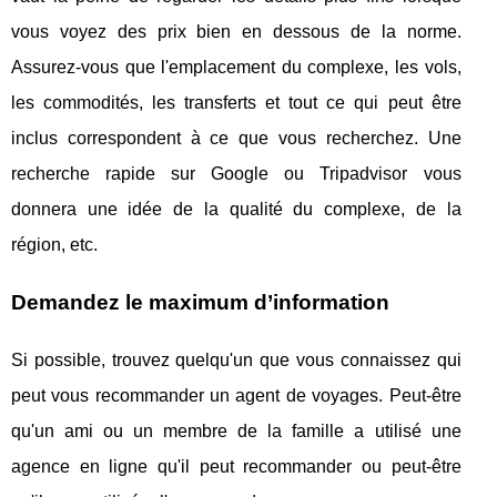
vous voyez des prix bien en dessous de la norme.
Assurez-vous que l'emplacement du complexe, les vols,
les commodités, les transferts et tout ce qui peut être
inclus correspondent à ce que vous recherchez. Une
recherche rapide sur Google ou Tripadvisor vous
donnera une idée de la qualité du complexe, de la
région, etc.
Demandez le maximum d’information
Si possible, trouvez quelqu'un que vous connaissez qui
peut vous recommander un agent de voyages. Peut-être
qu'un ami ou un membre de la famille a utilisé une
agence en ligne qu'il peut recommander ou peut-être